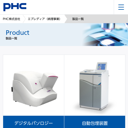
PHC株式会社
エプレディア（病理事業）
製品一覧
Product
製品一覧
デジタルパソロジー
自動包埋装置