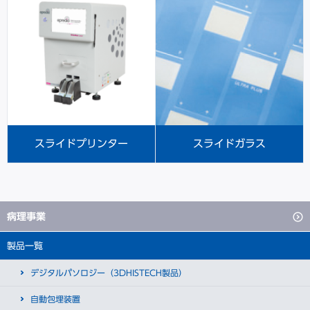
スライドプリンター
スライドガラス
病理事業
製品一覧
デジタルパソロジー（3DHISTECH製品）
自動包埋装置