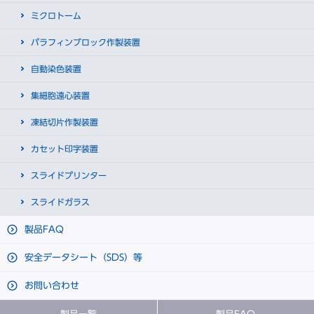
ミクロトーム
パラフィンブロック作製装置
自動染色装置
集細胞遠心装置
凍結切片作製装置
カセット印字装置
スライドプリンター
スライドガラス
製品FAQ
安全データシート（SDS）等
お問い合わせ