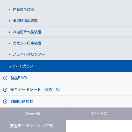
自動染色装置
集細胞遠心装置
凍結切片作製装置
カセット印字装置
スライドプリンター
スライドガラス
製品FAQ
安全データシート（SDS）等
お問い合わせ
製品一覧
製品FAQ
安全データシート（SDS）