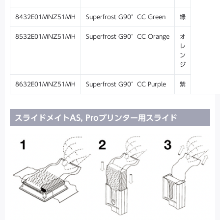
8432E01MNZ51MH
Superfrost G90°CC Green
緑
8532E01MNZ51MH
Superfrost G90°CC Orange
オ
レ
ン
ジ
8632E01MNZ51MH
Superfrost G90°CC Purple
紫
スライドメイトAS, Proプリンター用スライド