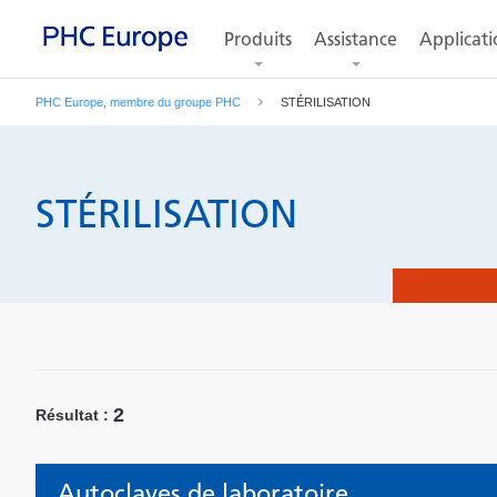
Produits
Assistance
Applicati
PHC Europe, membre du groupe PHC
STÉRILISATION
STÉRILISATION
2
Résultat
Autoclaves de laboratoire