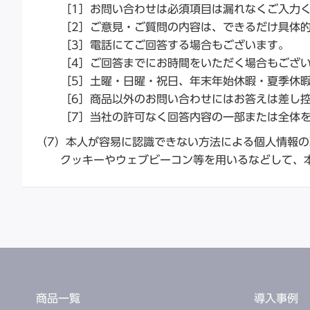
［1］お問い合わせは必須項目は漏れなくご入力
［2］ご意見・ご質問の内容は、できるだけ具体
［3］電話にてご回答する場合もございます。
［4］ご回答までにお時間をいただく場合もござ
［5］土曜・日曜・祝日、年末年始休暇・夏季休
［6］商品以外のお問い合わせにはお答えは差し
［7］当社の許可なく回答内容の一部または全体
（7）本人が容易に認識できない方法による個人情報の
クッキーやウェブビーコン等を用いるなどして、
商品一覧
導入事例