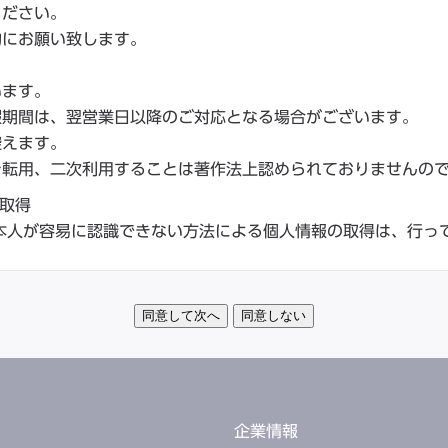
ください。
的にお願い致します。
います。
暇期間は、翌営業日以降のご対応となる場合がございます。
控えます。
を転用、二次利用することは著作法上認められておりませんの
取得
本人が容易に認識できない方法による個人情報の取得は、行っ
同意して次へ
同意しない
企業情報