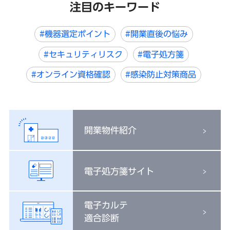
注目のキーワード
#機器選定ポイント
#開業直後の悩み
#セキュリティリスク
#電子処方箋
#オンライン資格確認
#感染防止対策商品
開業物件紹介
電子処方箋サイト
電子カルテ
適合診断