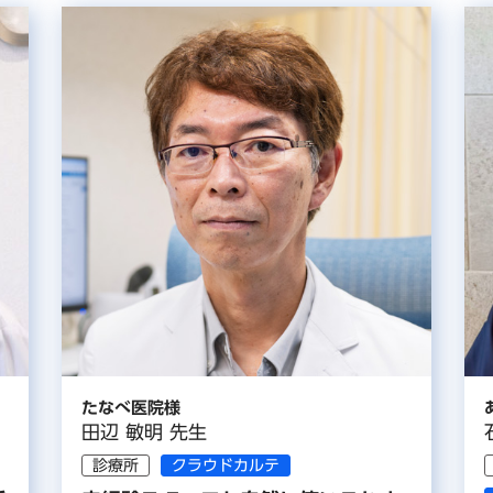
たなべ医院様
田辺 敏明 先生
診療所
クラウドカルテ