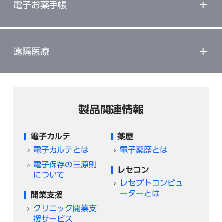
電子お薬手帳
遠隔医療
製品関連情報
電子カルテ
薬歴
電子カルテとは
電子薬歴とは
電子保存の三原則
レセコン
について
レセプトコンピュ
ーターとは
開業支援
クリニック開業支
援サービス