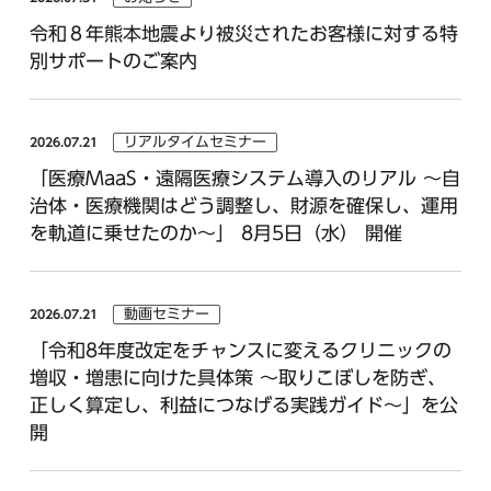
令和８年熊本地震より被災されたお客様に対する特
別サポートのご案内
リアルタイムセミナー
2026.07.21
「医療MaaS・遠隔医療システム導入のリアル ～自
治体・医療機関はどう調整し、財源を確保し、運用
を軌道に乗せたのか～」 8月5日（水） 開催
動画セミナー
2026.07.21
「令和8年度改定をチャンスに変えるクリニックの
増収・増患に向けた具体策 ～取りこぼしを防ぎ、
正しく算定し、利益につなげる実践ガイド～」を公
開