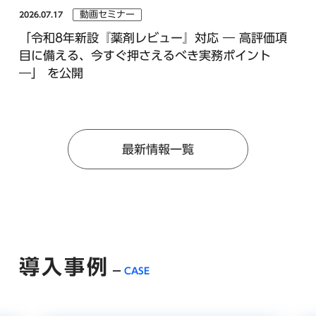
動画セミナー
2026.07.17
「令和8年新設『薬剤レビュー』対応 ― 高評価項
目に備える、今すぐ押さえるべき実務ポイント
―」 を公開
最新情報一覧
導入事例
CASE