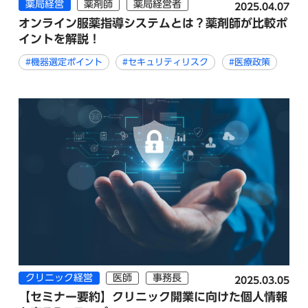
薬局経営
薬剤師
薬局経営者
2025.04.07
オンライン服薬指導システムとは？薬剤師が比較ポ
イントを解説！
#機器選定ポイント
#セキュリティリスク
#医療政策
クリニック経営
医師
事務長
2025.03.05
【セミナー要約】クリニック開業に向けた個人情報