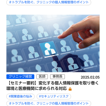
＃トラブルを防ぐ、クリニックの個人情報管理のポイント
クリニック経営
医師
事務長
2025.02.05
【セミナー要約】変化する個人情報保護を取り巻く
環境と医療機関に求められる対応
#開業直後の悩み
#セキュリティリスク
＃トラブルを防ぐ、クリニックの個人情報管理のポイント