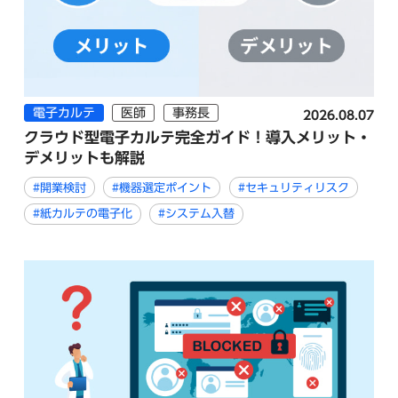
電子カルテ
医師
事務長
2026.08.07
クラウド型電子カルテ完全ガイド！導入メリット・
デメリットも解説
#開業検討
#機器選定ポイント
#セキュリティリスク
#紙カルテの電子化
#システム入替