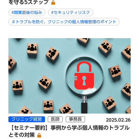
を守る5ステップ
#開業直後の悩み
#セキュリティリスク
＃トラブルを防ぐ、クリニックの個人情報管理のポイント
クリニック経営
医師
事務長
2025.02.26
【セミナー要約】事例から学ぶ個人情報のトラブル
とその対策