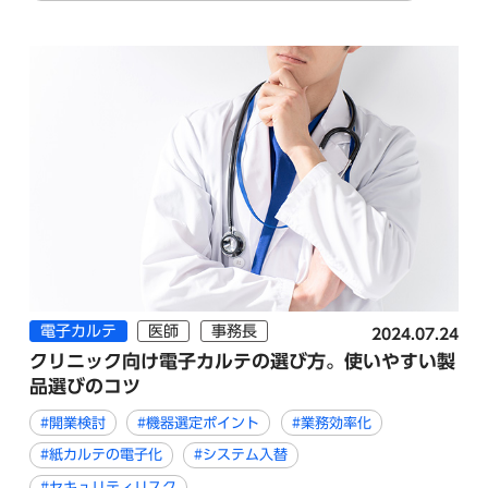
電子カルテ
医師
事務長
2024.07.24
クリニック向け電子カルテの選び方。使いやすい製
品選びのコツ
#開業検討
#機器選定ポイント
#業務効率化
#紙カルテの電子化
#システム入替
#セキュリティリスク