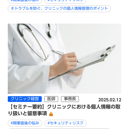
＃トラブルを防ぐ、クリニックの個人情報管理のポイント
クリニック経営
医師
事務長
2025.02.12
【セミナー要約】クリニックにおける個人情報の取
り扱いと留意事項
#開業直後の悩み
#セキュリティリスク