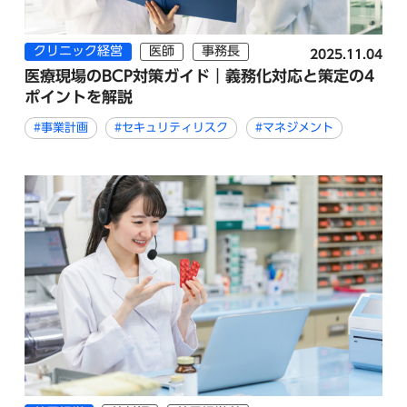
クリニック経営
医師
事務長
2025.11.04
医療現場のBCP対策ガイド｜義務化対応と策定の4
ポイントを解説
#事業計画
#セキュリティリスク
#マネジメント