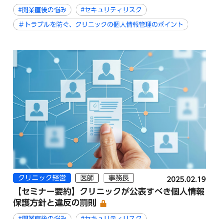
#開業直後の悩み
#セキュリティリスク
＃トラブルを防ぐ、クリニックの個人情報管理のポイント
クリニック経営
医師
事務長
2025.02.19
【セミナー要約】クリニックが公表すべき個人情報
保護方針と違反の罰則
#開業直後の悩み
#セキュリティリスク