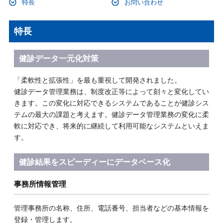
特長
お問い合わせ
特長
健診データ一元化対策
「柔軟性と拡張性」を最も重視して開発されました。
健診データ管理業務は、制度改正等によって刻々と変化してい
きます。この変化に対応できるシステムであることが健診シス
テムの最大の課題と考えます。健診データ管理業務の変化に柔
軟に対応でき、将来的に継続して利用可能なシステムといえま
す。
健診結果をスピーディーにデータベース化
事務所情報管理
管理事務所の名称、住所、電話番号、担当者などの基本情報を
登録・管理します。