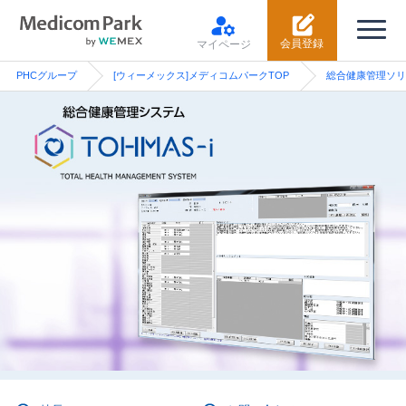
会員登録
マイページ
PHCグループ
[ウィーメックス]メディコムパークTOP
総合健康管理ソリ