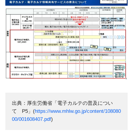
出典：厚生労働省「電子カルテの普及につい
て P5」(
https://www.mhlw.go.jp/content/108080
00/001608407.pdf
)