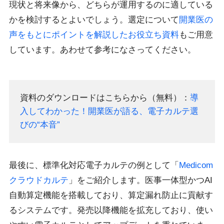
現状と将来像から、どちらが運用するのに適している
かを検討するとよいでしょう。選定について
開業医の
声をもとにポイントを解説したお役立ち資料
もご用意
しています。あわせて参考になさってください。
資料のダウンロードはこちらから（無料）：
導
入してわかった！開業医が語る、電子カルテ選
びの“本音”
最後に、標準化対応電子カルテの例として「
Medicom
クラウドカルテ
」をご紹介します。医事一体型かつAI
自動算定機能を搭載しており、算定漏れ防止に貢献す
るシステムです。発売以降機能を拡充しており、使い