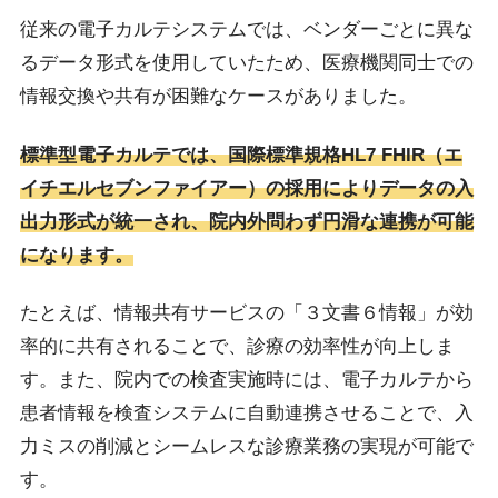
従来の電子カルテシステムでは、ベンダーごとに異な
るデータ形式を使用していたため、医療機関同士での
情報交換や共有が困難なケースがありました。
標準型電子カルテでは、国際標準規格HL7 FHIR（エ
イチエルセブンファイアー）の採用によりデータの入
出力形式が統一され、院内外問わず円滑な連携が可能
になります。
たとえば、情報共有サービスの「３文書６情報」が効
率的に共有されることで、診療の効率性が向上しま
す。また、院内での検査実施時には、電子カルテから
患者情報を検査システムに自動連携させることで、入
力ミスの削減とシームレスな診療業務の実現が可能で
す。