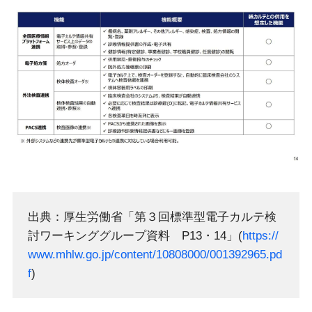
出典：厚生労働省「第３回標準型電子カルテ検
討ワーキンググループ資料 P13・14」(
https://
www.mhlw.go.jp/content/10808000/001392965.pd
f
)