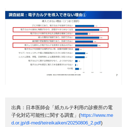
出典：日本医師会「紙カルテ利用の診療所の電
子化対応可能性に関する調査」(
https://www.me
d.or.jp/dl-med/teireikaiken/20250806_2.pdf
)