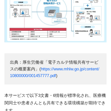
出典：厚生労働省「電子カルテ情報共有サービ
スの概要案内」(
https://www.mhlw.go.jp/content/
10800000/001457777.pdf
)
本サービスで以下3文書・6情報が標準化され、医療機
関同士や患者さんとも共有できる環境構築が期待でき
ます。