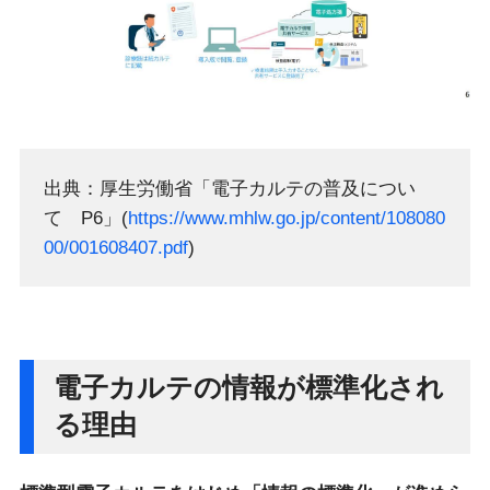
出典：厚生労働省「電子カルテの普及につい
て P6」(
https://www.mhlw.go.jp/content/108080
00/001608407.pdf
)
電子カルテの情報が標準化され
る理由