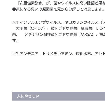
「次亜塩素酸水」が、菌やウイルスに高い除菌効果を
●気になる臭いの原因菌を元から分解して消臭します。
※1 インフルエンザウイルス、ネコカリシウイルス（
大腸菌（O-157）、黄色ブドウ球菌、緑膿菌、レジ
菌、 メチシリン耐性黄色ブドウ球菌（MRSA）、枯
す。
※2 アンモニア、トリメチルアミン、硫化水素、アセ
人にやさしい