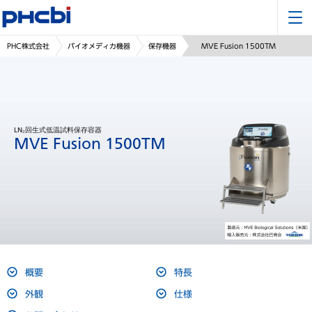
PHC株式会社
バイオメディカ機器
保存機器
MVE Fusion 1500TM
LN₂回生式低温試料保存容器
MVE Fusion 1500TM
概要
特長
外観
仕様