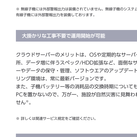
※ 無線子機には外部警報出力は装備されていません。無線子機のシステ
有線子機には外部警報出力を装備しております。
大掛かりな工事不要で運用開始が可能
クラウドサーバーのメリットは、OSや定期的なサーバ
所、データ増に伴うスペック/HDD拡張など、面倒な
ーやデータの保守・管理、ソフトウエアのアップデート
リング環境は、常に最新バージョンです。
また、子機バッテリー等の消耗品の交換時期について
PCを置かないので、万が一、施設が自然災害に見舞わ
※
せん
。
※ 詳しくは関連サービス規定をご確認ください。