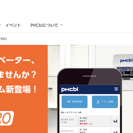
イベント
PHCbiについて
t PRO