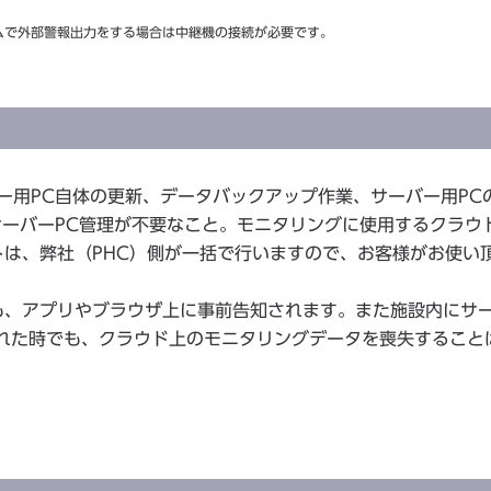
ムで外部警報出力をする場合は中継機の接続が必要です。
ー用PC自体の更新、データバックアップ作業、サーバー用PC
サーバーPC管理が不要なこと。モニタリングに使用するクラウ
は、弊社（PHC）側が一括で行いますので、お客様がお使い
も、アプリやブラウザ上に事前告知されます。また施設内にサ
れた時でも、クラウド上のモニタリングデータを喪失すること