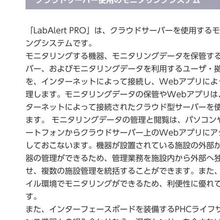
クラウドサーバー使用のモニタリングシステム
「LabAlert PRO」は、クラウドサーバーを使用する
ングシステムです。
モニタリングする機器、モニタリングデータを保管す
バー、およびモニタリングデータを利用するユーザ・
を、インターネットによって接続し、Webアプリによ
理します。モニタリングデータの保管やWebアプリは
ターネットによって接続されたクラウド型サーバーを
ます。 モニタリングデータの管理と閲覧は、パソコン
ートフォンからクラウドサーバー上のWebアプリにア
しておこないます。機器が設置されている施設の外部
器の管理ができるため、管理業務を施設内から外部へ
せ、複数の施設管理を統括することができます。また
イル環境でモニタリングができるため、利便性に優れ
す。
また、インターフェースボードを装備するPHCライフ