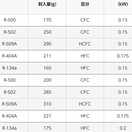
封入量(g)
区分
(kW)
R-500
170
CFC
0.13
R-502
250
CFC
0.15
R-509A
290
HCFC
0.15
R-404A
211
HFC
0.175
R-134a
160
HFC
0.15
R-500
200
CFC
0.15
R-502
285
CFC
0.15
R-509A
310
HCFC
0.15
R-404A
221
HFC
0.175
R-134a
175
HFC
0.2