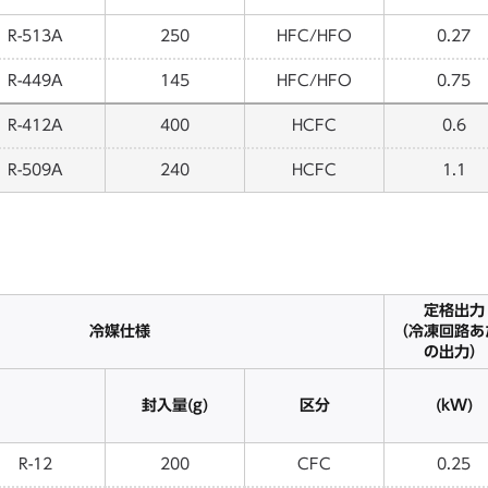
R-513A
250
HFC/HFO
0.27
R-449A
145
HFC/HFO
0.75
R-412A
400
HCFC
0.6
R-509A
240
HCFC
1.1
定格出力
冷媒仕様
（冷凍回路あ
の出力）
封入量(g)
区分
(kW)
R-12
200
CFC
0.25