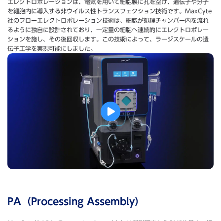
エレクトロポレーションは、電気を用いて細胞膜に孔を空け、遺伝子や分子
を細胞内に導入する非ウイルス性トランスフェクション技術です。MaxCyte
社のフローエレクトロポレーション技術は、細胞が処理チャンバー内を流れ
るように独自に設計されており、一定量の細胞へ連続的にエレクトロポレー
ションを施し、その後回収します。この技術によって、ラージスケールの遺
伝子工学を実現可能にしました。
PA（Processing Assembly）