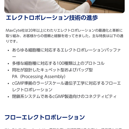
エレクトロポレーション技術の進歩
MaxCyte社は20年以上にわたりエレクトロポレーションの最適化と革新に
取り組み、お客様からの信頼と経験を培ってきました。主な特長は以下の通
りです。
あらゆる細胞種に対応するエレクトロポレーションバッファ
ー
多様な細胞種に対応する100種類以上のプロトコル
同社が設計したキュベット型およびバッグ型
PA（Processing Assembly）
cGMP準拠のラージスケール遺伝子工学に対応するフローエ
レクトロポレーション
閉鎖系システムであるcGMP製造向けのコネクティビティ
フローエレクトロポレーション