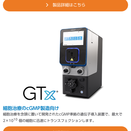
製品詳細はこちら
細胞治療のcGMP製造向け
細胞治療を念頭に置いて開発されたcGMP準拠の遺伝子導入装置で、最大で
10
2×10
個の細胞に迅速にトランスフェクションします。