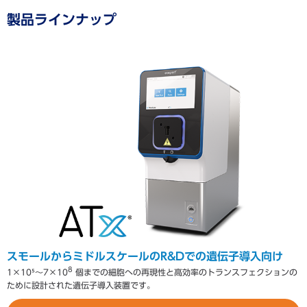
製品ラインナップ
スモールからミドルスケールのR&Dでの遺伝子導入向け
8
1×10⁵～7×10
個までの細胞への再現性と高効率のトランスフェクションの
ために設計された遺伝子導入装置です。