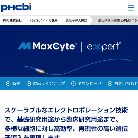
PHC株式会社
バイオメディカ機器
遺伝子導入機器
遺伝子導入装置 ExPERT™
特長
製品ラインナップ
ダウンロード
お問い合わ
スケーラブルなエレクトロポレーション技術
で、基礎研究用途から臨床研究用途まで、
多様な細胞に対し高効率、再現性の高い遺伝
子導入を実現します。