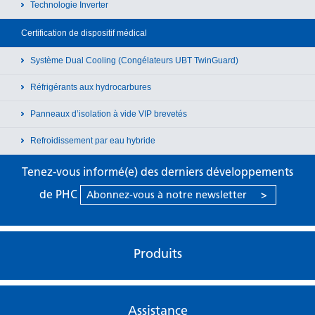
Technologie Inverter
Certification de dispositif médical
Système Dual Cooling (Congélateurs UBT TwinGuard)
Réfrigérants aux hydrocarbures
Panneaux d’isolation à vide VIP brevetés
Refroidissement par eau hybride
Tenez-vous informé(e) des derniers développements
de PHC
Abonnez-vous à notre newsletter
>
Produits
Assistance