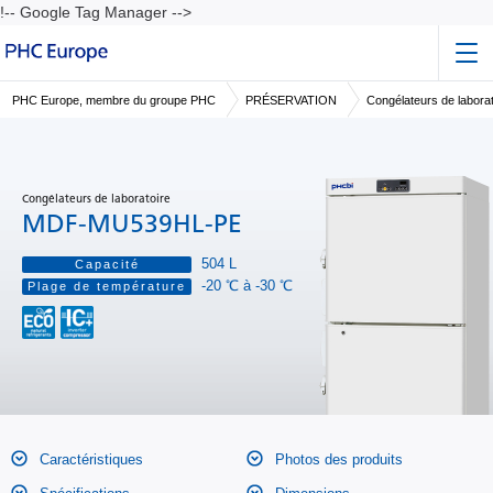
!-- Google Tag Manager -->
PHC Europe, membre du groupe PHC
PRÉSERVATION
Congélateurs de laborat
Congélateurs de laboratoire
MDF-MU539HL-PE
504 L
Capacité
-20 ℃ à -30 ℃
Plage de température
Caractéristiques
Photos des produits