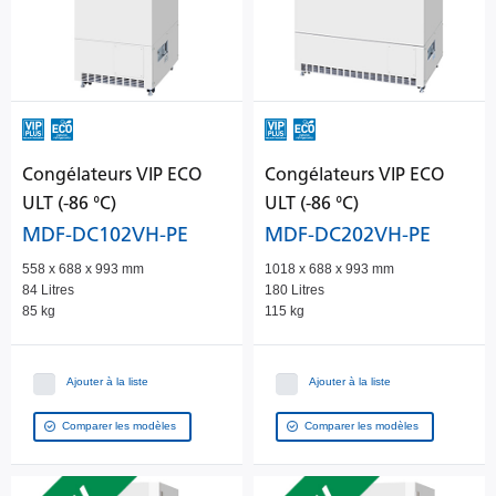
Congélateurs VIP ECO
Congélateurs VIP ECO
ULT (-86 °C)
ULT (-86 °C)
MDF-DC102VH-PE
MDF-DC202VH-PE
558 x 688 x 993 mm
1018 x 688 x 993 mm
84 Litres
180 Litres
85 kg
115 kg
Ajouter à la liste
Ajouter à la liste
Comparer les modèles
Comparer les modèles