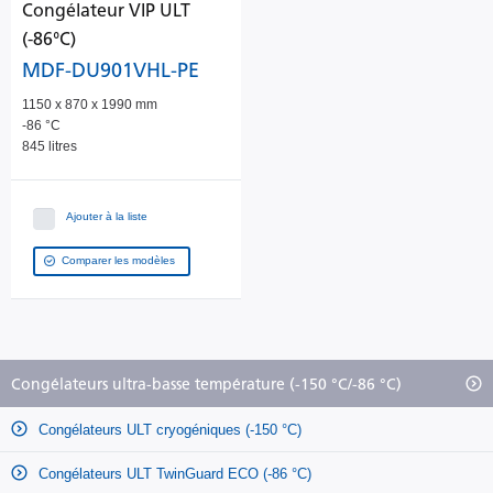
Congélateur VIP ULT
(-86°C)
MDF-DU901VHL-PE
1150 x 870 x 1990 mm
-86 °C
845 litres
Ajouter à la liste
Comparer les modèles
Congélateurs ultra-basse température (-150 °C/-86 °C)
Congélateurs ULT cryogéniques (-150 °C)
Congélateurs ULT TwinGuard ECO (-86 °C)