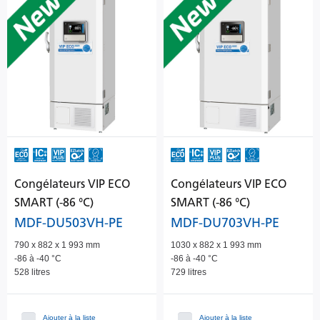
Congélateurs VIP ECO
Congélateurs VIP ECO
SMART (-86 °C)
SMART (-86 °C)
MDF-DU503VH-PE
MDF-DU703VH-PE
790 x 882 x 1 993 mm
1030 x 882 x 1 993 mm
-86 à -40 °C
-86 à -40 °C
528 litres
729 litres
Ajouter à la liste
Ajouter à la liste