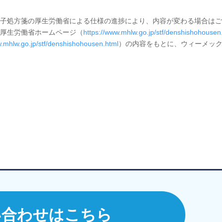
子処方箋の厚生労働省による仕様の進捗により、内容が変わる場合はご
厚生労働省ホームページ（
https://www.mhlw.go.jp/stf/denshishohousen
w.mhlw.go.jp/stf/denshishohousen.html
）の内容をもとに、ウィーメッ
い合わせはこちら