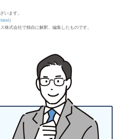
ざいます。
.html
）
クス株式会社で独自に解釈、編集したものです。