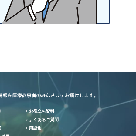
例
お役立ち資料
よくあるご質問
画
用語集