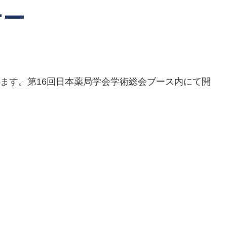
ナー
ます。第16回日本薬局学会学術総会ブース内にて開