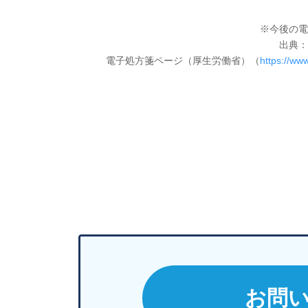
※今後の電
出典：
電子処方箋ページ（厚生労働省）（
https://ww
お問