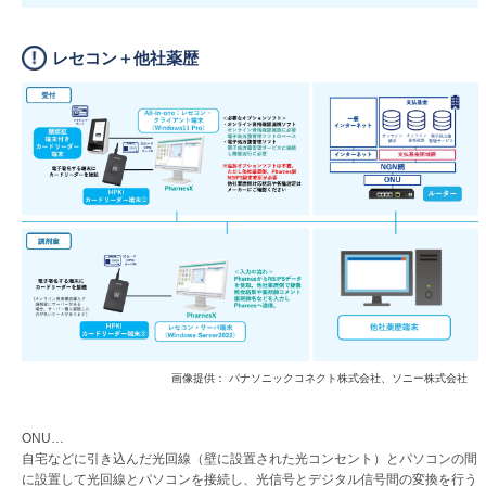
レセコン＋他社薬歴
画像提供： パナソニックコネクト株式会社、ソニー株式会社
ONU…
自宅などに引き込んだ光回線（壁に設置された光コンセント）とパソコンの間
に設置して光回線とパソコンを接続し、光信号とデジタル信号間の変換を行う