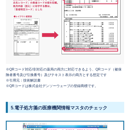
※QRコード対応/非対応の薬局の両方に対応できるよう、QRコード（被保
険者番号及び引換番号）及びテキスト表示の両方とする想定です
※引用元：技術解説書
※QRコードは株式会社デンソーウェーブの登録商標です。
5.電子処方箋の医療機関情報マスタのチェック