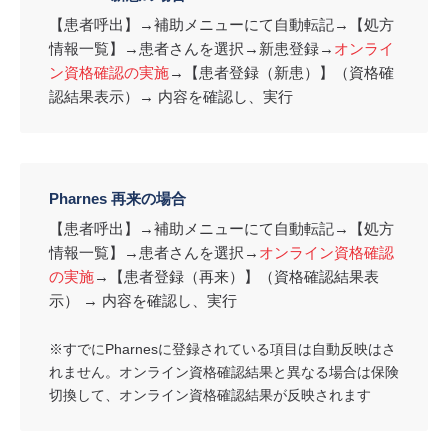
【患者呼出】→補助メニューにて自動転記→【処方
情報一覧】→患者さんを選択→新患登録→
オンライ
ン資格確認の実施
→【患者登録（新患）】（資格確
認結果表示）→ 内容を確認し、実行
Pharnes 再来の場合
【患者呼出】→補助メニューにて自動転記→【処方
情報一覧】→患者さんを選択→
オンライン資格確認
の実施
→【患者登録（再来）】（資格確認結果表
示） → 内容を確認し、実行
※すでにPharnesに登録されている項目は自動反映はさ
れません。オンライン資格確認結果と異なる場合は保険
切換して、オンライン資格確認結果が反映されます