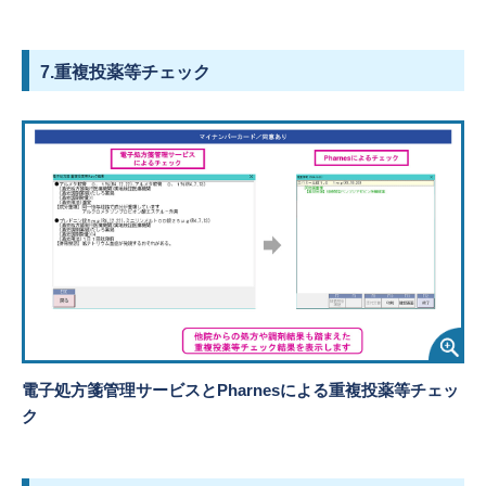
7.重複投薬等チェック
電子処方箋管理サービスとPharnesによる重複投薬等チェッ
ク