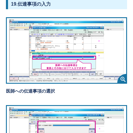
19.伝達事項の入力
医師への伝達事項の選択