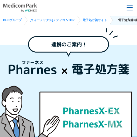
PHCグループ
[ウィーメックス]メディコムTOP
電子処方箋サイト
電子処方箋×