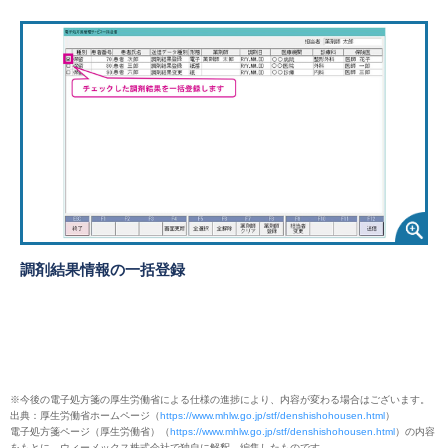
調剤結果情報の一括登録
※今後の電子処方箋の厚生労働省による仕様の進捗により、内容が変わる場合はございます。
出典：厚生労働省ホームページ（
https://www.mhlw.go.jp/stf/denshishohousen.html
）
電子処方箋ページ（厚生労働省）（
https://www.mhlw.go.jp/stf/denshishohousen.html
）の内容
をもとに、ウィーメックス株式会社で独自に解釈、編集したものです。