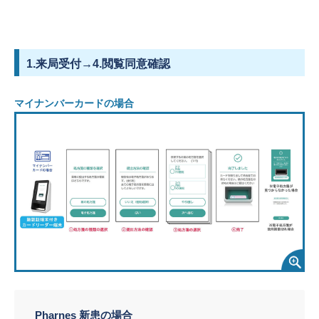
1.来局受付→4.閲覧同意確認
マイナンバーカードの場合
Pharnes 新患の場合