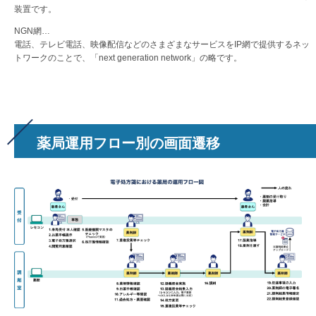
装置です。
NGN網…
電話、テレビ電話、映像配信などのさまざまなサービスをIP網で提供するネッ
トワークのことで、「next generation network」の略です。
薬局運用フロー別の画面遷移