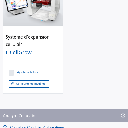
Système d’expansion
cellulair
LiCellGrow
Ajouter à la liste
Comparer les modèles
Analyse Cellulaire
Compteur Cellulaire Automatique