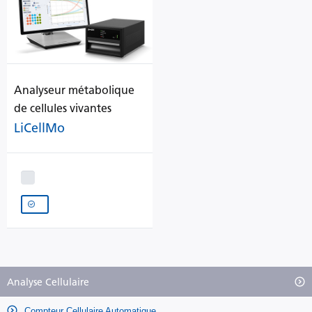
Analyseur métabolique
de cellules vivantes
LiCellMo
Analyse Cellulaire
Compteur Cellulaire Automatique