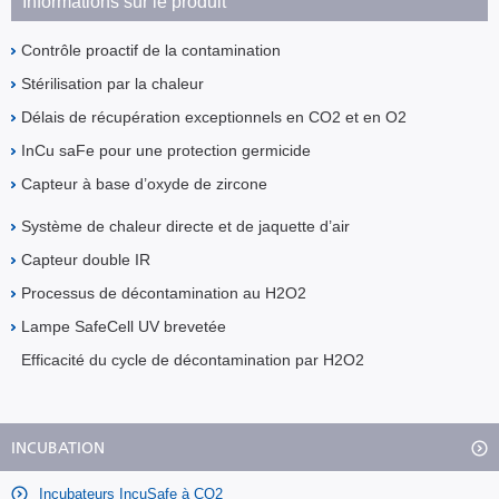
Informations sur le produit
Contrôle proactif de la contamination
Stérilisation par la chaleur
Délais de récupération exceptionnels en CO2 et en O2
InCu saFe pour une protection germicide
Capteur à base d’oxyde de zircone
Système de chaleur directe et de jaquette d’air
Capteur double IR
Processus de décontamination au H2O2
Lampe SafeCell UV brevetée
Efficacité du cycle de décontamination par H2O2
INCUBATION
Incubateurs IncuSafe à CO2