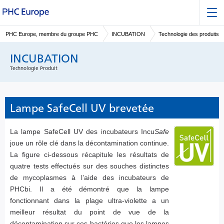
PHC Europe, membre du groupe PHC
INCUBATION
Technologie des produits
INCUBATION
Technologie Produit
Lampe SafeCell UV brevetée
La lampe SafeCell UV des incubateurs Incu
Safe
joue un rôle clé dans la décontamination continue.
La figure ci-dessous récapitule les résultats de
quatre tests effectués sur des souches distinctes
de mycoplasmes à l’aide des incubateurs de
PHCbi. Il a été démontré que la lampe
fonctionnant dans la plage ultra-violette a un
meilleur résultat du point de vue de la
décontamination sur ces bactéries que les lampes