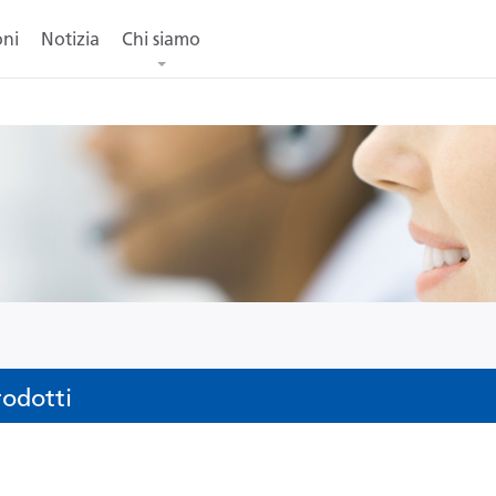
oni
Notizia
Chi siamo
rodotti