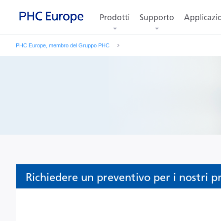
Prodotti
Supporto
Applicazi
PHC Europe, membro del Gruppo PHC
Richiedere un preventivo per i nostri p