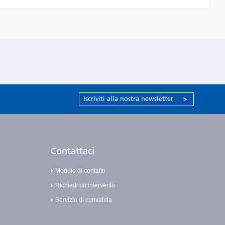
Iscriviti alla nostra newsletter
>
Contattaci
Modulo di contatto
Richiedi un intervento
Servizio di convalida