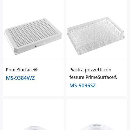
PrimeSurface®
Piastra pozzetti con
fessure PrimeSurface®
MS-9384WZ
MS-9096SZ