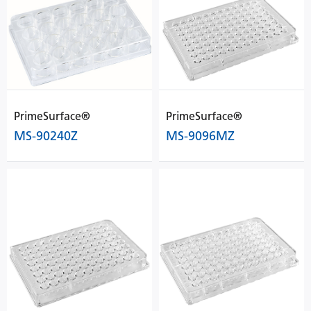
PrimeSurface®
PrimeSurface®
MS-90240Z
MS-9096MZ