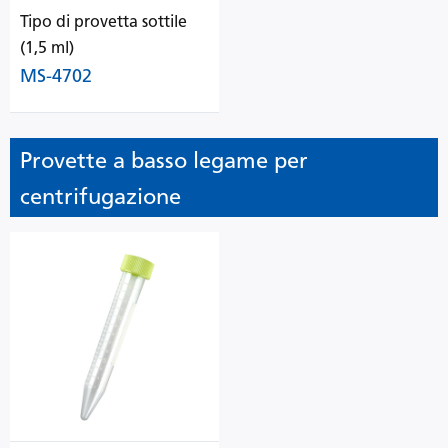
Tipo di provetta sottile
(1,5 ml)
MS-4702
Provette a basso legame per
centrifugazione