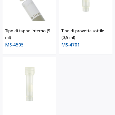
Tipo di tappo interno (5
Tipo di provetta sottile
ml)
(0,5 ml)
MS-4505
MS-4701