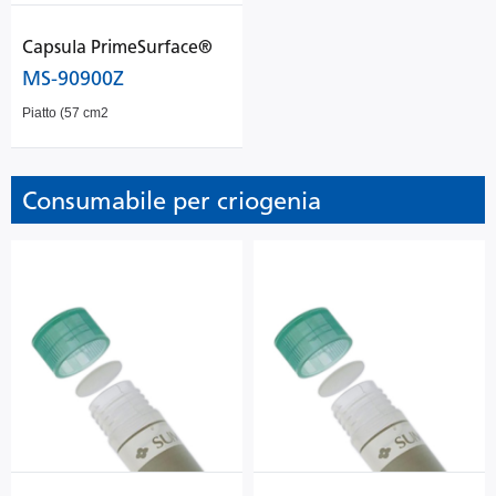
Capsula PrimeSurface®
MS-90900Z
Piatto (57 cm2
Consumabile per criogenia