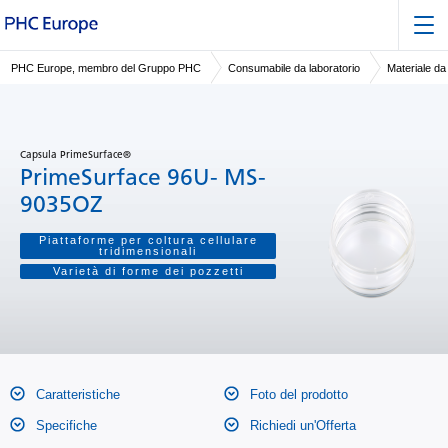
PHC Europe, membro del Gruppo PHC
Consumabile da laboratorio
Materiale da 
Capsula PrimeSurface®
PrimeSurface 96U- MS-
9035OZ
Piattaforme per coltura cellulare
tridimensionali
Varietà di forme dei pozzetti
Caratteristiche
Foto del prodotto
Specifiche
Richiedi un'Offerta