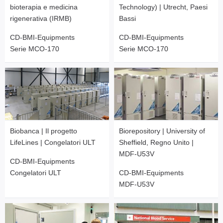
bioterapia e medicina
Technology) | Utrecht, Paesi
rigenerativa (IRMB)
Bassi
CD-BMI-Equipments
CD-BMI-Equipments
Serie MCO-170
Serie MCO-170
Biobanca | Il progetto
Biorepository | University of
LifeLines | Congelatori ULT
Sheffield, Regno Unito |
MDF-U53V
CD-BMI-Equipments
Congelatori ULT
CD-BMI-Equipments
MDF-U53V