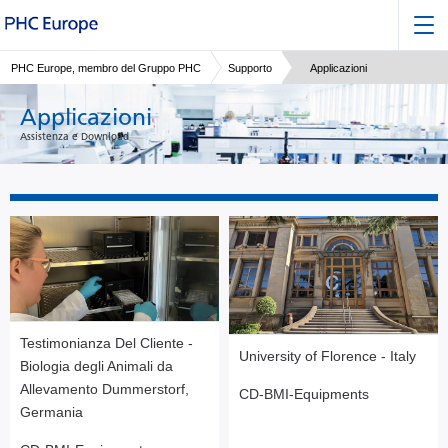
PHC Europe, membro del Gruppo PHC
Supporto
Applicazioni
Applicazioni
Assistenza e Download
Testimonianza Del Cliente -
University of Florence - Italy
Biologia degli Animali da
Allevamento Dummerstorf,
CD-BMI-Equipments
Germania