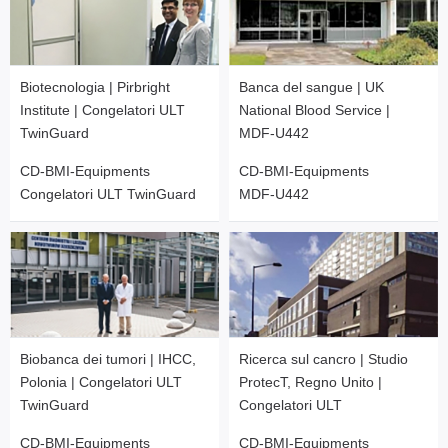
Biotecnologia | Pirbright
Banca del sangue | UK
Institute | Congelatori ULT
National Blood Service |
TwinGuard
MDF-U442
CD-BMI-Equipments
CD-BMI-Equipments
Congelatori ULT TwinGuard
MDF-U442
Biobanca dei tumori | IHCC,
Ricerca sul cancro | Studio
Polonia | Congelatori ULT
ProtecT, Regno Unito |
TwinGuard
Congelatori ULT
CD-BMI-Equipments
CD-BMI-Equipments