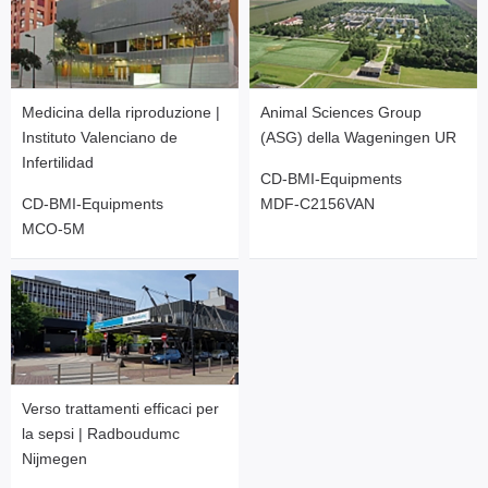
Medicina della riproduzione |
Animal Sciences Group
Instituto Valenciano de
(ASG) della Wageningen UR
Infertilidad
CD-BMI-Equipments
CD-BMI-Equipments
MDF-C2156VAN
MCO-5M
Verso trattamenti efficaci per
la sepsi | Radboudumc
Nijmegen