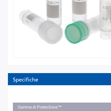
Specifiche
Gamma di ProteoSave™