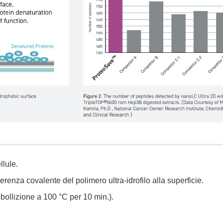
llule.
erenza covalente del polimero ultra-idrofilo alla superficie.
ebollizione a 100 °C per 10 min.).