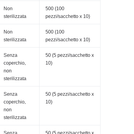
Non
500 (100
sterilizzata
pezzi/sacchetto x 10)
Non
500 (100
sterilizzata
pezzi/sacchetto x 10)
Senza
50 (5 pezzi/sacchetto x
coperchio,
10)
non
sterilizzata
Senza
50 (5 pezzi/sacchetto x
coperchio,
10)
non
sterilizzata
Senza
50 (5 pezzi/sacchetto x