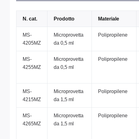
N. cat.
Prodotto
Materiale
MS-
Microprovetta
Polipropilene
4205MZ
da 0,5 ml
MS-
Microprovetta
Polipropilene
4255MZ
da 0,5 ml
MS-
Microprovetta
Polipropilene
4215MZ
da 1,5 ml
MS-
Microprovetta
Polipropilene
4265MZ
da 1,5 ml