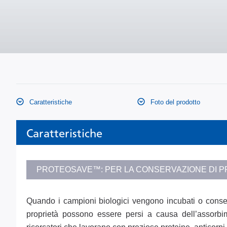
Caratteristiche
Foto del prodotto
Caratteristiche
PROTEOSAVE™: PER LA CONSERVAZIONE DI PR
Quando i campioni biologici vengono incubati o conserva
proprietà possono essere persi a causa dell’assorbime