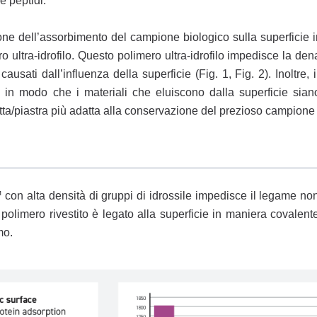
e peptidi.
e dell’assorbimento del campione biologico sulla superficie in
 ultra-idrofilo. Questo polimero ultra-idrofilo impedisce la de
sati dall’influenza della superficie (Fig. 1, Fig. 2). Inoltre, 
, in modo che i materiali che eluiscono dalla superficie siano 
a/piastra più adatta alla conservazione del prezioso campione 
 con alta densità di gruppi di idrossile impedisce il legame no
Il polimero rivestito è legato alla superficie in maniera covalent
mo.