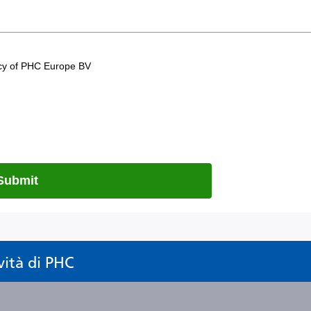
vità di PHC