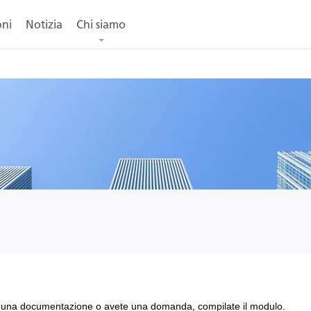
oni
Notizia
Chi siamo