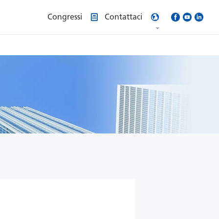
Congressi
Contattaci