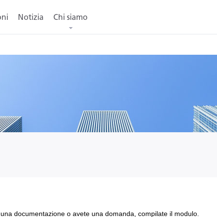
oni
Notizia
Chi siamo