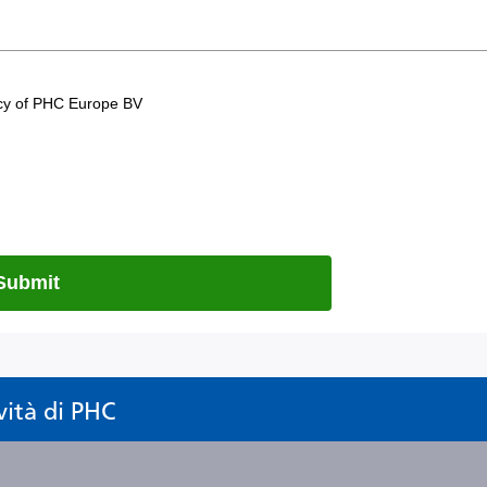
vità di PHC