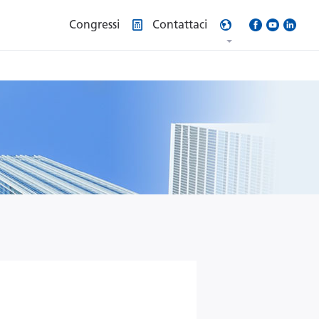
Congressi
Contattaci