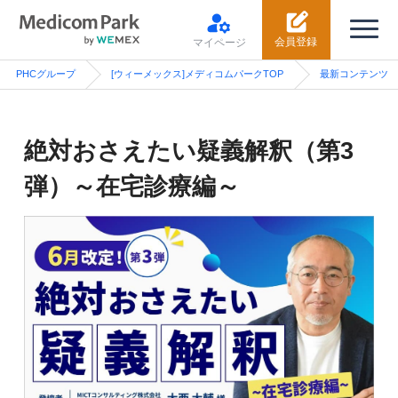
会員登録
マイページ
PHCグループ
[ウィーメックス]メディコムパークTOP
最新コンテンツ
絶対おさえたい疑義解釈（第3
弾）～在宅診療編～