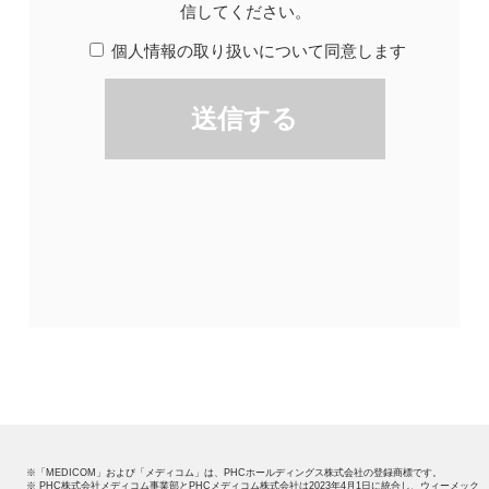
※「MEDICOM」および「メディコム」は、PHCホールディングス株式会社の登録商標です。
※ PHC株式会社メディコム事業部とPHCメディコム株式会社は2023年4月1日に統合し、ウィーメック