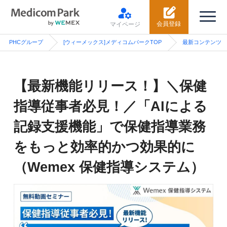
会員登録
マイページ
PHCグループ
[ウィーメックス]メディコムパークTOP
最新コンテンツ
【最新機能リリース！】＼保健
指導従事者必見！／「AIによる
記録支援機能」で保健指導業務
をもっと効率的かつ効果的に
（Wemex 保健指導システム）