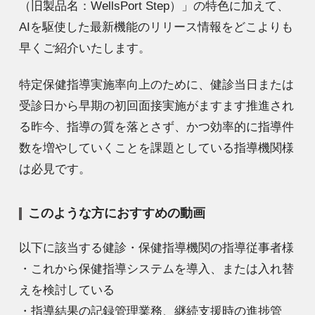
（旧製品名：WellsPort Step）」の特色に加えて、
AIを駆使した最新機能のリリース情報をどこよりも
早くご紹介いたします。
特定保健指導実施率向上のために、健診当日または
受診日から早期の初回面接実施がますます推進され
る昨今、指導の質を落とさず、かつ効率的に指導件
数を増やしていくことを課題としている指導機関様
は必見です。
このような方におすすめの動画
以下に該当する健診・保健指導機関の指導従事者様
・これから保健指導システムを導入、または入れ替
えを検討している
・指導結果の記録管理業務、継続支援時の進捗管