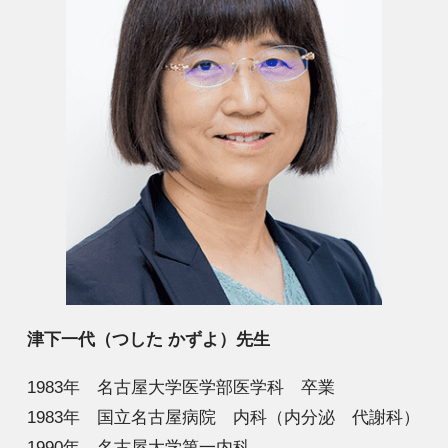
津下一代（つした かずよ）先生
1983年 名古屋大学医学部医学科 卒業​
1983年 国立名古屋病院 内科（内分泌 代謝科）
1990年 名古屋大学第一内科​