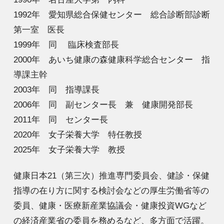
1992年 愛知県総合保健センター 総合診断部診断
第一室 医長​
1999年 同 臨床検査部長​
2000年 あいち健康の森健康科学総合センター 指
導課主幹​
2003年 同 指導課長​
2006年 同 副センター長 兼 健康開発部長​
2011年 同 センター長​
2020年 女子栄養大学 特任教授
2025年 女子栄養大学 教授
健康日本21（第三次）推進専門委員会、健診・保健
指導の在り方に関する検討会などの厚生労働省等の
委員、健康・医療新産業協議会・健康投資WGなど
の経済産業省の委員を務めるなど、多方面で活躍。