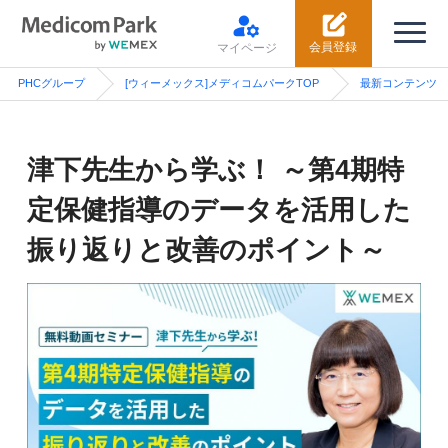
会員登録
マイページ
PHCグループ
[ウィーメックス]メディコムパークTOP
最新コンテンツ
津下先生から学ぶ！ ～第4期特
定保健指導のデータを活用した
振り返りと改善のポイント～