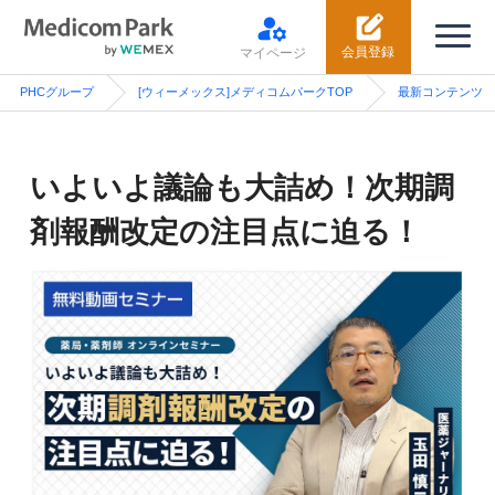
会員登録
マイページ
PHCグループ
[ウィーメックス]メディコムパークTOP
最新コンテンツ
いよいよ議論も大詰め！次期調
剤報酬改定の注目点に迫る！