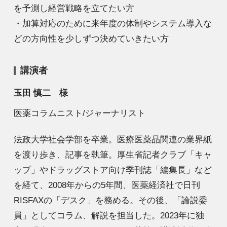
を予測し経営戦略を立てたい方
・加算対応のために来年度の体制やシステム導入な
どの方向性を少しずつ決めていきたい方
講演者
玉田 慎二 様
医薬コラムニスト/ジャーナリスト
法政大学社会学部を卒業。医療医薬品関連の業界紙
を渡り歩き、記事を執筆。厚生省記者クラブ「キャ
ップ」やドラッグストア向け季刊誌「編集長」など
を経て、2008年からの5年間、医薬経済社で日刊
RISFAXの「デスク」を務める。その後、「論説委
員」としてコラム、解説を担当した。2023年に独