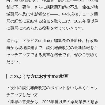
向、敷地内薬局の一律減算、調剤基本料3の「300店
舗以下」要件、さらに病院薬剤師の不足・偏在が地
域薬局へ及ぼす影響など――。中小規模チェーン薬
局の経営に直結する論点を取り上げ、2026年度以降
に薬局に求められる役割を考えていきます。
進行は「ドラビズon-line」編集長の菅原様。行政動
向から現場課題まで、調剤報酬改定の最新情報をキ
ャッチアップできる貴重な機会です。ぜひご視聴く
ださい。
このような方におすすめの動画
・次回の調剤報酬改定のポイントをいち早くキャッ
チアップしたい方
・業界の背景から、2026年度以降の薬局業界の動き