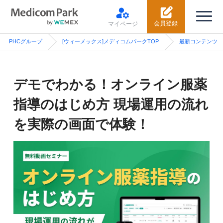
会員登録
マイページ
PHCグループ
[ウィーメックス]メディコムパークTOP
最新コンテンツ
デモでわかる！オンライン服薬
指導のはじめ方 現場運用の流れ
を実際の画面で体験！