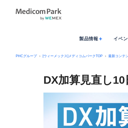
製品情報
イベン
PHCグループ
[ウィーメックス]メディコムパークTOP
最新コンテ
DX加算見直し1