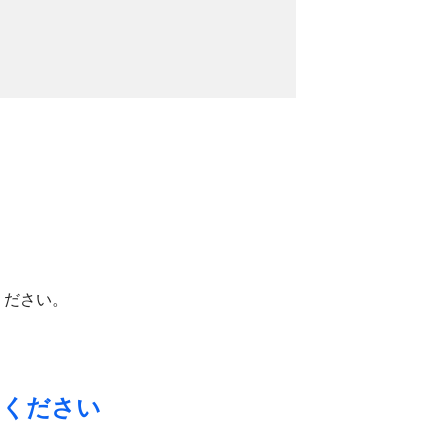
ください。
力ください