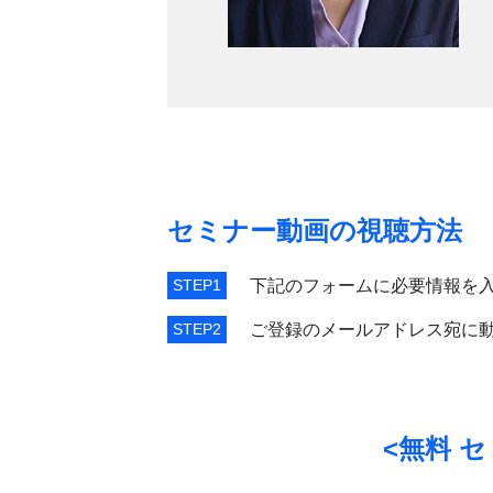
セミナー動画の視聴方法
STEP1
下記のフォームに必要情報を
STEP2
ご登録のメールアドレス宛に動
<無料 