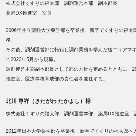
株式会社くすりの福太郎 調剤運営本部 副本部長
薬局DX推進室 室長
2006年共立薬科大学薬学部を卒業後、新卒でくすりの福太
務。
その後、調剤運営部に転籍し調剤業務を学んだ後エリアマ
て2023年5月から現職。
調剤運営本部副本部長として部の方針を定めるとともに、20
推進室、医療事務育成部の責任者を兼任する。
北川 尊祥（きたがわ たかよし）様
株式会社くすりの福太郎 調剤運営本部 薬局DX推進室 
2012年日本大学薬学部を卒業後、新卒でくすりの福太郎へ