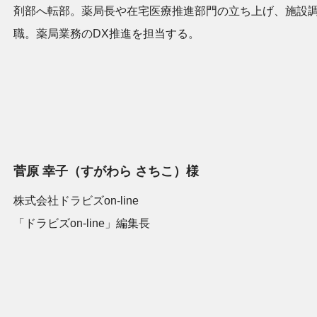
剤部へ転部。薬局長や在宅医療推進部門の立ち上げ、施設調剤
職。薬局業務のDX推進を担当する。
菅原 幸子（すがわら さちこ）様
株式会社ドラビズon-line
「ドラビズon-line」編集長