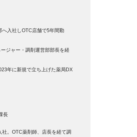
郎へ入社しOTC店舗で5年間勤
ネージャー・調剤運営部部長を経
23年に新規で立ち上げた薬局DX
課長
入社。OTC薬剤師、店長を経て調