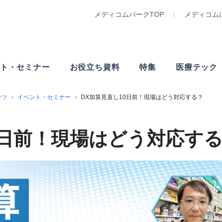
メディコムパークTOP
メディコム
ト・
セミナー
お役立ち資料
特集
医療テック
ンツ
イベント・セミナー
DX加算見直し10日前！現場はどう対応する？
0日前！現場はどう対応す