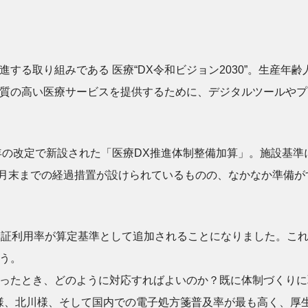
する取り組みである 医療“DX令和ビジョン2030”。生産年
質の高い医療サービスを提供するために、デジタルツールやプ
4年の改定で新設された「医療DX推進体制整備加算」。施設基
年3月末までの経過措置が設けられているものの、なかなか準備
険証利用率が算定基準として追加されることになりました。こ
う。
ったとき、どのように対応すればよいのか？既に体制づくりに
様、北川様、そして国内での電子処方箋普及率が最も高く、厚