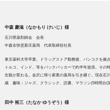
中森 慶滋（なかもり けいじ）様
石川県薬剤師会 会長
中森全快堂新庄薬局 代表取締役社長
東京薬科大学卒業。ドラッグストア勤務後、バンコクを拠
トルコ、インド、等をバックパッカーで約半年放浪。その
生観が変わる。金沢に帰り家業の薬局を引き継ぐ。現在石川
歳 趣味：ジャズ、クラシック、読書、マラソン(5時間台(笑
田中 裕三（たなか ゆうぞう）様