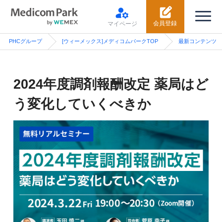
会員登録
マイページ
PHCグループ
[ウィーメックス]メディコムパークTOP
最新コンテンツ
2024年度調剤報酬改定 薬局はど
う変化していくべきか