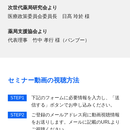
次世代薬局研究会より
医療政策委員会委員長 日髙 玲於 様
薬局支援協会より
代表理事 竹中 孝行 様（バンブー）
セミナー動画の視聴方法
下記のフォームに必要情報を入力し、「送
STEP1
信する」ボタンでお申し込みください。
ご登録のメールアドレス宛に動画視聴情報
STEP2
をお送りします。メールに記載のURLより
ご視聴ください。