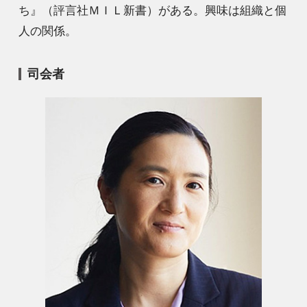
ち』（評言社ＭＩＬ新書）がある。興味は組織と個
人の関係。
司会者