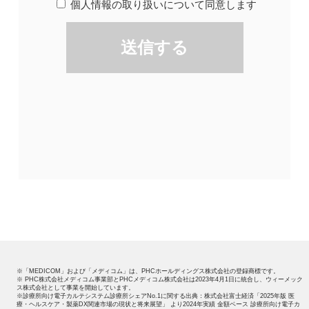
※「MEDICOM」および「メディコム」は、PHCホールディングス株式会社の登録商標です。
※ PHC株式会社メディコム事業部とPHCメディコム株式会社は2023年4月1日に統合し、ウィーメック
ス株式会社として事業を開始しています。
※診療所向け電子カルテシステム診療所シェアNo.1に関する出典：株式会社富士経済「2025年版 医
療・ヘルスケア・製薬DX関連市場の現状と将来展望」 より2024年実績 金額ベース 診療所向け電子カ