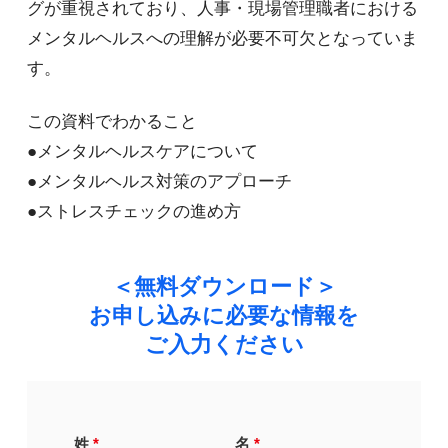
グが重視されており、人事・現場管理職者における
メンタルヘルスへの理解が必要不可欠となっていま
す。
この資料でわかること
●メンタルヘルスケアについて
●メンタルヘルス対策のアプローチ
●ストレスチェックの進め方
＜無料ダウンロード＞
お申し込みに必要な情報を
ご入力ください