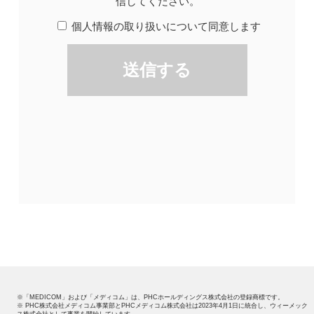
※「MEDICOM」および「メディコム」は、PHCホールディングス株式会社の登録商標です。
※ PHC株式会社メディコム事業部とPHCメディコム株式会社は2023年4月1日に統合し、ウィーメック