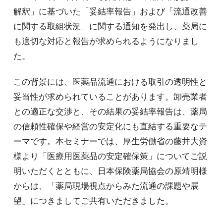
解釈」に基づいた「妥結率報告」および「流通改善
に関する取組状況」に関する通知を発出し、薬局に
も適切な対応と報告が求められるようになりまし
た。
この背景には、医薬品流通における取引の透明性と
妥当性が求められていることがあります。卸売業者
との適正な交渉と、その結果の妥結率報告は、薬局
の信頼性確保や経営の安定化にも直結する重要なテ
ーマです。本セミナーでは、厚生労働省の藤井大資
様より「医療用医薬品の安定確保策」についてご説
明いただくとともに、日本保険薬局協会の原靖明様
からは、「薬局現場視点からみた流通の課題や展
望」につきましてご共有いただきました。