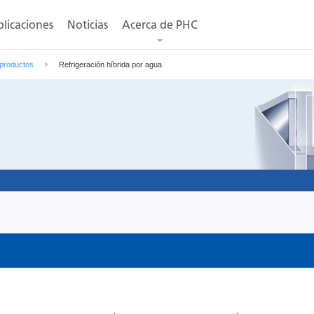
licaciones
Noticias
Acerca de PHC
 productos
Refrigeración híbrida por agua