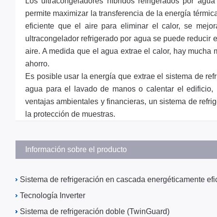
Los ultracongeladores
híbridos
refrigerados por agua
permite maximizar la transferencia de la energía térmic
eficiente que el aire para eliminar el calor, se mej
ultracongelador refrigerado por agua se puede reducir
aire. A medida que el agua extrae el calor, hay much
ahorro.
Es posible usar la energía que extrae el sistema de ref
agua para el lavado de manos o calentar el edificio,
ventajas ambientales y financieras, un sistema de refr
la protección de muestras.
Información sobre el producto
Sistema de refrigeración en cascada energéticamente efi
Tecnología Inverter
Sistema de refrigeración doble (TwinGuard)