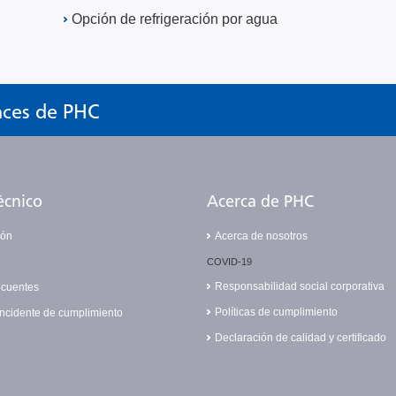
Opción de refrigeración por agua
nces de PHC
écnico
Acerca de PHC
ión
Acerca de nosotros
COVID-19
Responsabilidad social corporativa
ecuentes
Políticas de cumplimiento
incidente de cumplimiento
Declaración de calidad y certificado