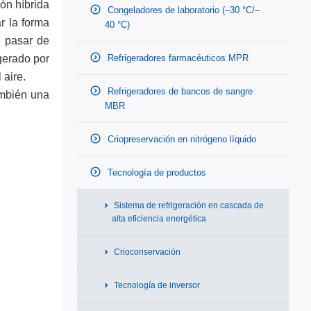
ión híbrida
Congeladores de laboratorio (–30 °C/–
ar la forma
40 °C)
e pasar de
igerado por
Refrigeradores farmacéuticos MPR
 aire.
Refrigeradores de bancos de sangre
ambién una
MBR
Criopreservación en nitrógeno líquido
Tecnología de productos
Sistema de refrigeración en cascada de
alta eficiencia energética
Crioconservación
Tecnología de inversor