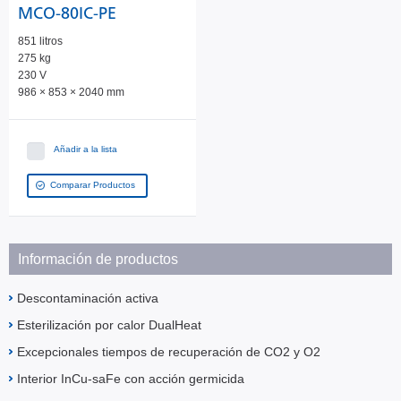
MCO-80IC-PE
851 litros
275 kg
230 V
986 × 853 × 2040 mm
Añadir a la lista
Comparar Productos
Información de productos
Descontaminación activa
Esterilización por calor DualHeat
Excepcionales tiempos de recuperación de CO2 y O2
Interior InCu-saFe con acción germicida