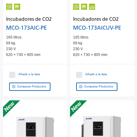
Incubadores de CO2
Incubadores de CO2
MCO-173AIC-PE
MCO-173AICUV-PE
165 litros
165 litros
69 kg
69 kg
230 V
230 V
620 × 730 × 905 mm
620 × 730 × 905 mm
Añadir a la lista
Añadir a la lista
Comparar Productos
Comparar Productos