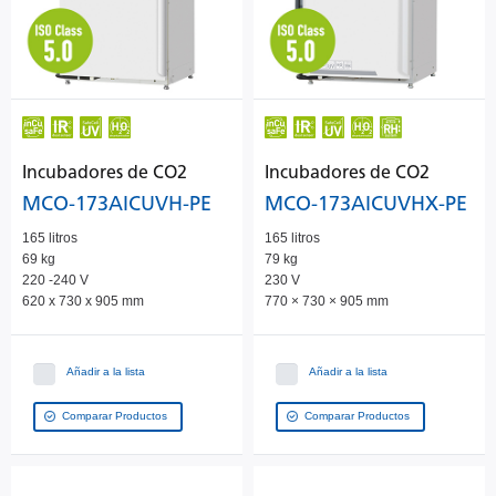
Incubadores de CO2
Incubadores de CO2
MCO-173AICUVH-PE
MCO-173AICUVHX-PE
165 litros
165 litros
69 kg
79 kg
220 -240 V
230 V
620 x 730 x 905 mm
770 × 730 × 905 mm
Añadir a la lista
Añadir a la lista
Comparar Productos
Comparar Productos