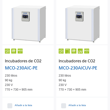
Incubadores de CO2
Incubadores de CO2
MCO-230AIC-PE
MCO-230AICUV-PE
230 litros
230 litros
90 kg
90 kg
230 V
230 V
770 × 730 × 905 mm
770 × 730 × 905 mm
Añadir a la lista
Añadir a la lista