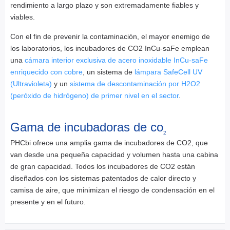
rendimiento a largo plazo y son extremadamente fiables y
viables.
Con el fin de prevenir la contaminación, el mayor enemigo de
los laboratorios, los incubadores de CO2 InCu-saFe emplean
una
cámara interior exclusiva de acero inoxidable InCu-saFe
enriquecido con cobre
, un sistema de
lámpara SafeCell UV
(Ultravioleta)
y un
sistema de descontaminación por H2O2
(peróxido de hidrógeno) de primer nivel en el sector
.
Gama de incubadoras de co
2
PHCbi ofrece una amplia gama de incubadores de CO2, que
van desde una pequeña capacidad y volumen hasta una cabina
de gran capacidad. Todos los incubadores de CO2 están
diseñados con los sistemas patentados de calor directo y
camisa de aire, que minimizan el riesgo de condensación en el
presente y en el futuro.