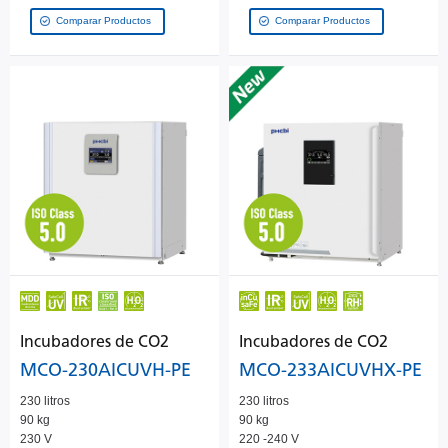
Comparar Productos
Comparar Productos
Incubadores de CO2
Incubadores de CO2
MCO-230AICUVH-PE
MCO-233AICUVHX-PE
230 litros
230 litros
90 kg
90 kg
230 V
220 -240 V