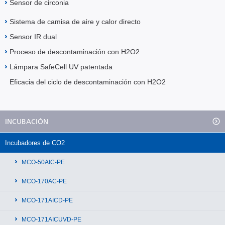
Sensor de circonia
Sistema de camisa de aire y calor directo
Sensor IR dual
Proceso de descontaminación con H2O2
Lámpara SafeCell UV patentada
Eficacia del ciclo de descontaminación con H2O2
INCUBACIÓN
Incubadores de CO2
MCO-50AIC-PE
MCO-170AC-PE
MCO-171AICD-PE
MCO-171AICUVD-PE