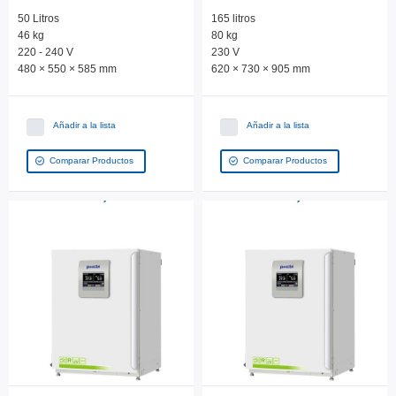
50 Litros
165 litros
46 kg
80 kg
220 - 240 V
230 V
480 × 550 × 585 mm
620 × 730 × 905 mm
Añadir a la lista
Añadir a la lista
Comparar Productos
Comparar Productos