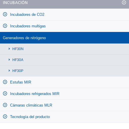
INCUBACIÓN
Incubadores de CO2
Incubadores multigas
Generadores de nitrógeno
HF30N
HF30A
HF30P
Estufas MIR
Incubadores refrigerados MIR
Cámaras climáticas MLR
Tecnología del producto