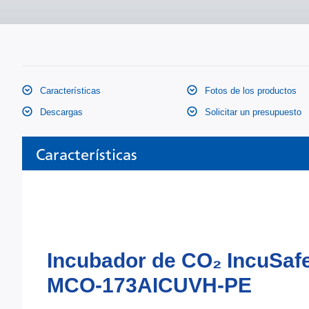
Características
Fotos de los productos
Descargas
Solicitar un presupuesto
Características
Incubador de CO₂ IncuSaf
MCO-173AICUVH-PE