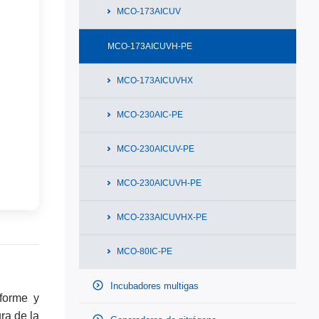
MCO-173AICUV
MCO-173AICUVH-PE
MCO-173AICUVHX
MCO-230AIC-PE
MCO-230AICUV-PE
MCO-230AICUVH-PE
MCO-233AICUVHX-PE
MCO-80IC-PE
Incubadores multigas
iforme y
ra de la