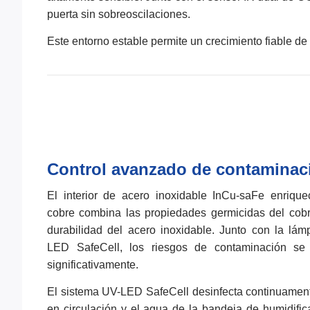
puerta sin sobreoscilaciones.
Este entorno estable permite un crecimiento fiable de 
Control avanzado de contaminac
El interior de acero inoxidable InCu-saFe enrique
cobre combina las propiedades germicidas del cobr
durabilidad del acero inoxidable. Junto con la lá
LED SafeCell, los riesgos de contaminación se
significativamente.
El sistema UV-LED SafeCell desinfecta continuament
en circulación y el agua de la bandeja de humidific