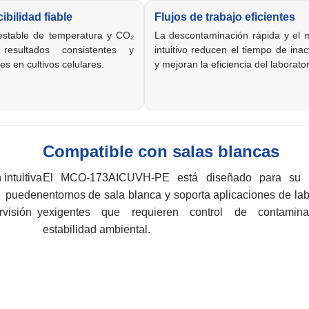
bilidad fiable
Flujos de trabajo eficientes
 estable de temperatura y CO₂
La descontaminación rápida y el 
 resultados consistentes y
intuitivo reducen el tiempo de inac
es en cultivos celulares.
y mejoran la eficiencia del laborator
Compatible con salas blancas
intuitiva
El MCO-173AICUVH-PE está diseñado para su 
 pueden
entornos de sala blanca y soporta aplicaciones de lab
rvisión y
exigentes que requieren control de contamin
estabilidad ambiental.