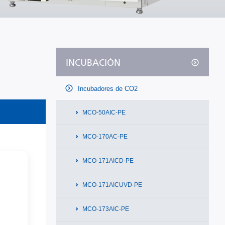
INCUBACIÓN
Incubadores de CO2
MCO-50AIC-PE
MCO-170AC-PE
MCO-171AICD-PE
MCO-171AICUVD-PE
MCO-173AIC-PE