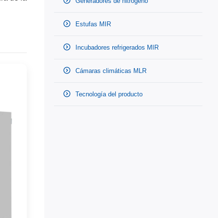
Generadores de nitrógeno
Estufas MIR
Incubadores refrigerados MIR
Cámaras climáticas MLR
Tecnología del producto