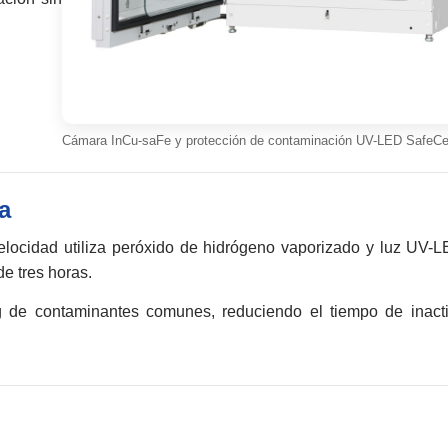
Cámara InCu-saFe y protección de contaminación UV-LED SafeCe
a
elocidad utiliza peróxido de hidrógeno vaporizado y luz UV-
e tres horas.
 de contaminantes comunes, reduciendo el tiempo de inacti