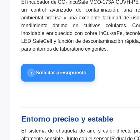
El incubador de CO₂ IncuSafe MCO-173AICUVH-PE
un control avanzado de contaminación, una re
ambiental precisa y una excelente facilidad de us
rendimiento óptimo en cultivos celulares. C
inoxidable enriquecido con cobre InCu-saFe, tecno
LED SafeCell y función de descontaminación rápida,
para entornos de laboratorio exigentes.
›
Solicitar presupuesto
Entorno preciso y estable
El sistema de chaqueta de aire y calor directo pro
altamente sensible. Junto con el sensor IR dual de CO