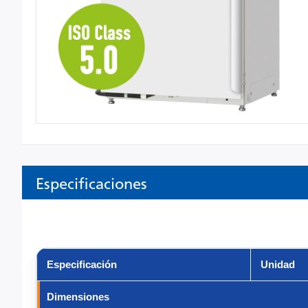
Especificaciones
Especificación
Unidad
Dimensiones