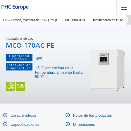
PHC Europe, miembro de PHC Group
INCUBACIÓN
Incubadores de CO2
Incubadores de CO2
MCO-170AC-PE
Capacidad
165L
efectiva
Intervalo de
+5 ℃ por encima de la
temperatura
temperatura ambiente hasta
50 ℃
Características
Fotos de los productos
Especificaciones
Dimensiones