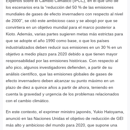
Expertos sobre el Cambio Climático (IPCC), en el que uno de
los escenarios era la “reducción del 50 % de las emisiones
mundiales de gases de efecto invernadero con respecto al nivel
de 2000”, se citó este ambicioso caso y se abogó por que se
convirtiera en un objetivo mundial para el marco posterior a
Kioto. Además, varias partes sugieren metas más estrictas para
que se adopte el año 1990 como base, o que los países
industrializados deben reducir sus emisiones en un 30 % en un
objetivo a medio plazo para 2020 debido a que tienen mayor
responsabilidad por las emisiones históricas. Con respecto al
año pico, algunos investigadores defienden, a partir de su
análisis científico, que las emisiones globales de gases de
efecto invernadero deben alcanzar su punto máximo en un
plazo de diez a quince años a partir de ahora, teniendo en
cuenta la gravedad y urgencia de los problemas relacionados
con el cambio climático.
En este contexto, el exprimer ministro japonés, Yukio Hatoyama,
anunció en las Naciones Unidas el objetivo de reducción de GEI
más alto y ambicioso del mundo para 2020, que supone una