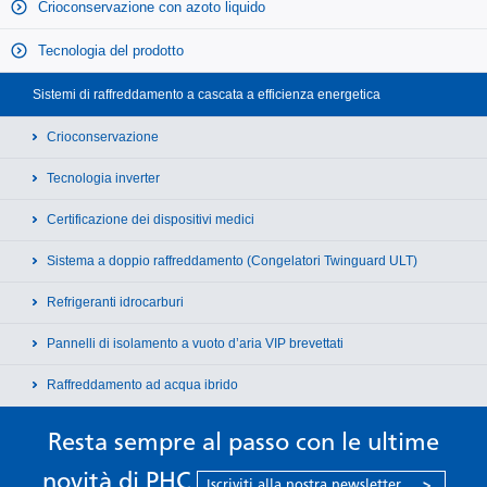
Crioconservazione con azoto liquido
Tecnologia del prodotto
Sistemi di raffreddamento a cascata a efficienza energetica
Crioconservazione
Tecnologia inverter
Certificazione dei dispositivi medici
Sistema a doppio raffreddamento (Congelatori Twinguard ULT)
Refrigeranti idrocarburi
Pannelli di isolamento a vuoto d’aria VIP brevettati
Raffreddamento ad acqua ibrido
Resta sempre al passo con le ultime
novità di PHC
Iscriviti alla nostra newsletter
>