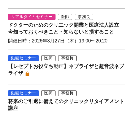
リアルタイムセミナー
医師
事務長
ドクターのためのクリ二ック開業と医療法人設立
今知っておくべきこと・知らないと損すること
開催日時：2026年8月27日（木）19:00〜20:20
動画セミナー
医師
事務長
【レセプトお役立ち動画】ネブライザと超音波ネブ
ライザ
動画セミナー
医師
事務長
将来のご引退に備えてのクリニックリタイアメント
講座