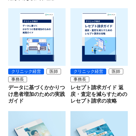
クリニック経営
医師
クリニック経営
医師
事務長
事務長
データに基づくかかりつ
レセプト請求ガイド 返
け患者増加のための実践
戻・査定を減らすための
ガイド
レセプト請求の攻略