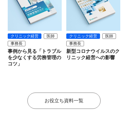
クリニック経営
医師
クリニック経営
医師
事務長
事務長
事例から見る「トラブル
新型コロナウイルスのク
を少なくする労務管理の
リニック経営への影響
コツ」
お役立ち資料一覧