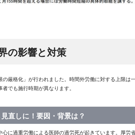
業界の影響と対策
限の厳格化」が行われました。時間外労働に対する上限は
事者でも施行時期が異なります。
も見直しに！要因・背景は？
中心に過重労働による医師の過労死が起きています。厚労