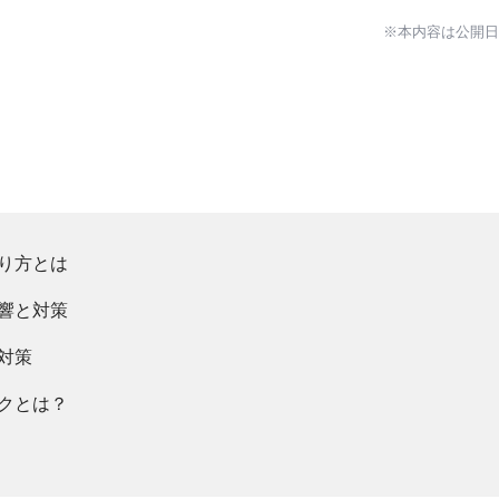
※本内容は公開
在り方とは
影響と対策
と対策
スクとは？