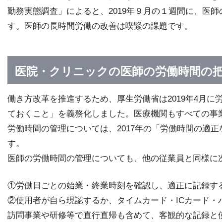
勤務実態調査」によると、2019年９月の１週間に、医師の
す。医師の長時間労働の改善は喫緊の課題です。
医院・クリニックの医師の労働時間の
働き方改革を推進するため、厚生労働省は2019年4月
ておくこと」を義務化しました。医療機関もすべての事
労働時間の管理については、2017年の「労働時間の適
す。
医師の労働時間の管理についても、他の従業員と同様に
①労働日ごとの始業・終業時刻を確認し、適正に記録す
②使用者が自ら現認するか、タイムカード・ICカード・
訪問事業や研修等で直行直帰も含めて、客観的な記録と