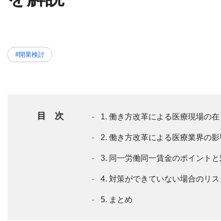
#開業検討
目 次
1. 働き方改革による医療現場の
2. 働き方改革による医療業界の
3. 同一労働同一賃金のポイント
4. 対策ができていない場合のリ
5. まとめ