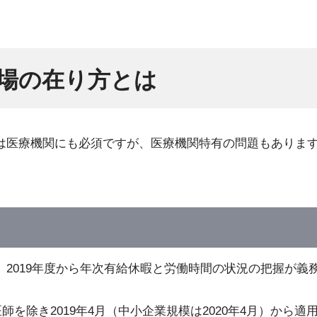
現場の在り方とは
は医療機関にも必須ですが、医療機関特有の問題もありま
2019年度から年次有給休暇と労働時間の状況の把握が義
師を除き2019年4月（中小企業規模は2020年4月）から適