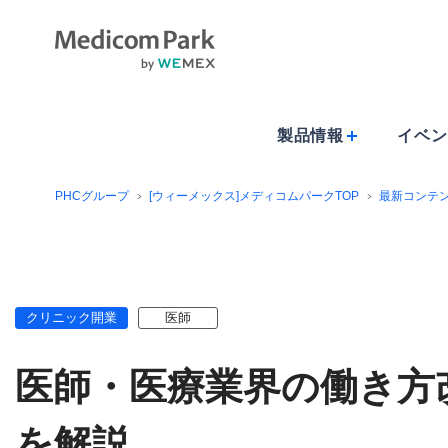
製品情報
イベン
PHCグループ
[ウィーメックス]メディコムパークTOP
最新コンテ
クリニック開業
医師
医師・医療業界の働き方
を解説