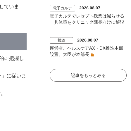
をしていま
2026.08.07
電子カルテ
電子カルテでレセプト残業は減らせる
｜具体策をクリニック院長向けに解説
2026.08.07
報道
厚労省、ヘルスケアAX・DX推進本部
設置、大臣が本部長
観的に把握し
記事をもっとみる
ン」に従いま
す。