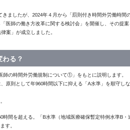
きましたが、2024年４月から「罰則付き時間外労働時間
から「医師の働き方改革に関する検討会」を開催し、その提案
の法律案」が成立しました。
変わる？
「医師の時間外労働規制について①」をもとに説明します。
は、原則として年960時間以下に抑える「A水準」を順守し
す。
60時間を超える。「B水準（地域医療確保暫定特例水準B・
れます。