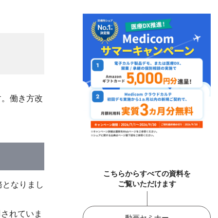
す。働き方改
こちらからすべての資料を
ご覧いただけます
務となりまし
用されていま
動画セミナー