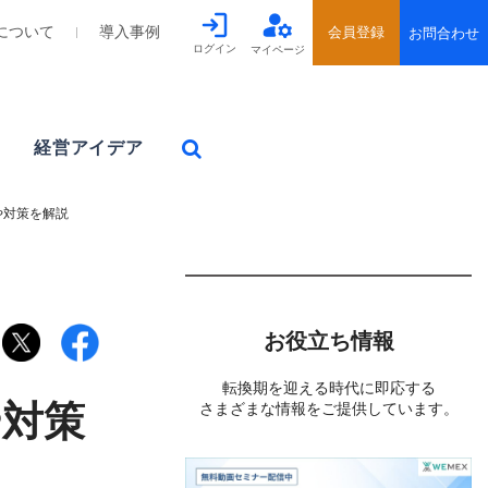
について
導入事例
ログイン
マイページ
経営アイデア
や対策を解説
お役立ち情報
転換期を迎える時代に即応する
や対策
さまざまな情報をご提供しています。