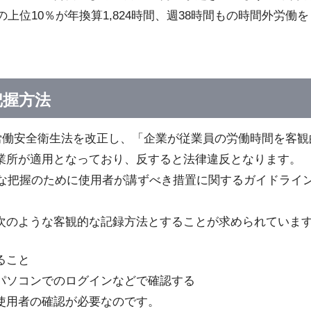
上位10％が年換算1,824時間、週38時間もの時間外労働
把握方法
に労働安全衛生法を改正し、「企業が従業員の労働時間を客
業所が適用となっており、反すると法律違反となります。
正な把握のために使用者が講ずべき措置に関するガイドライ
次のような客観的な記録方法とすることが求められていま
ること
パソコンでのログインなどで確認する
使用者の確認が必要なのです。