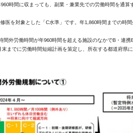
960時間に収まっても、副業・兼業先での労働時間を通算す
修医を対象とした「C水準」です。年1,860時間までの時
、時間外労働時間が年960時間を超える施設のなかでB・連携
2年9月末までに労働時間短縮計画を策定し、所在する都道府県