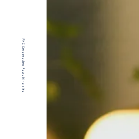
PHC Corporation Recruiting site