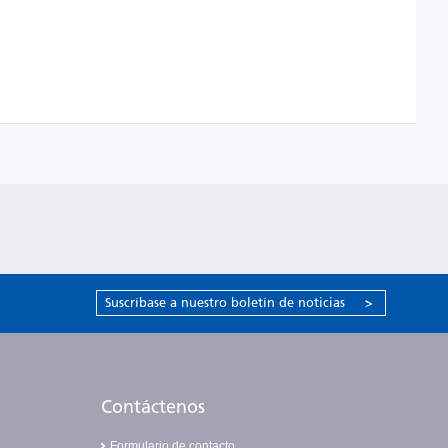
Suscríbase a nuestro boletín de noticias
>
Contáctenos
Formulario de contacto