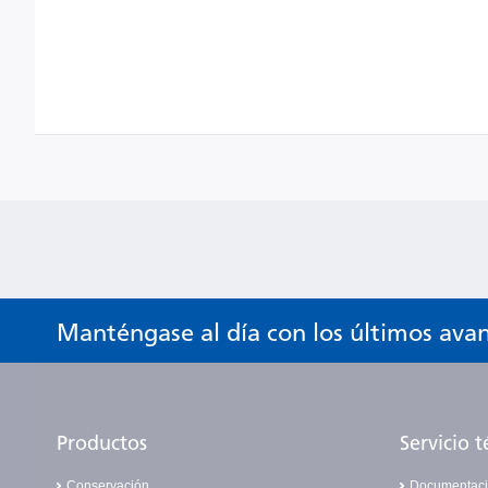
Manténgase al día con los últimos ava
Productos
Servicio t
Conservación
Documentac