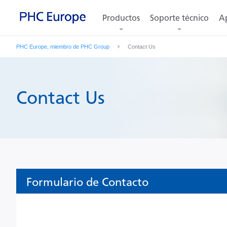
Productos
Soporte técnico
Ap
PHC Europe, miembro de PHC Group
Contact Us
Contact Us
Formulario de Contacto